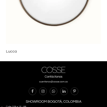
Lucca
Contáctanos
cuentanos@cosse.com.co
SHOWROOM BOGOTÁ, COLOMBIA
Calle 109 # 15 - 88