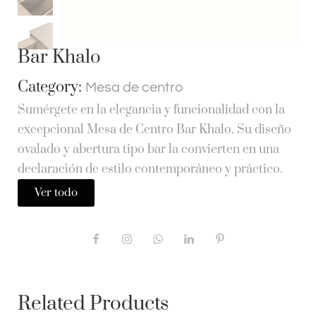
Bar Khalo
Category:
Mesa de centro
Sumérgete en la elegancia y funcionalidad con la
excepcional Mesa de Centro Bar Khalo. Su diseño
ovalado y abertura tipo bar la convierten en una
declaración de estilo contemporáneo y práctico.
Ver todo
Related Products