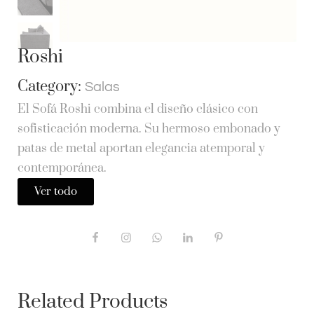
Roshi
Category:
Salas
El Sofá Roshi combina el diseño clásico con
sofisticación moderna. Su hermoso embonado y
patas de metal aportan elegancia atemporal y
contemporánea.
Ver todo
Related Products