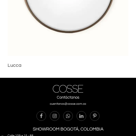
Lucca
Contáctanos
cuentanos@cosse.com.co
SHOWROOM BOGOTÁ, COLOMBIA
Calle 109 # 15 - 88